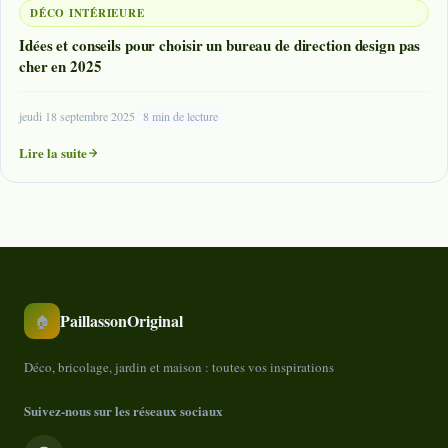
DÉCO INTÉRIEURE
Idées et conseils pour choisir un bureau de direction design pas
cher en 2025
jeudi 18 septembre 2025
8 min de lecture
Lire la suite
PaillassonOriginal
🏠
Déco, bricolage, jardin et maison : toutes vos inspirations
Suivez-nous sur les réseaux sociaux