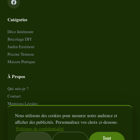
Catégories
Déco Intérieure
Bricolage DIY
Jardin Extérieur
Piscine Terrasse
Maison Pratique
À Propos
Qui suis-je ?
Contact
Mentions Légales
Politique de Confidentialité
Nous utilisons des cookies pour mesurer notre audience et
Plan de site
afficher des publicités. Personnalisez vos choix ci-dessous.
Politique de confidentialité
Tout