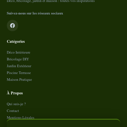
Déco, bricolage, jardin et maison : toutes vos inspirations
Suivez-nous sur les réseaux sociaux
Catégories
Déco Intérieure
Bricolage DIY
Jardin Extérieur
Piscine Terrasse
Maison Pratique
À Propos
Qui suis-je ?
Contact
Mentions Légales
Politique de Confidentialité