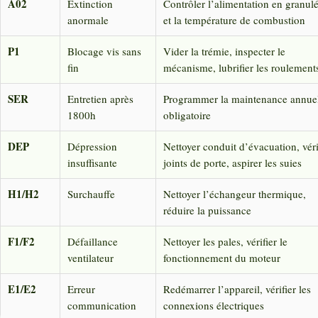
A02
Extinction
Contrôler l’alimentation en granul
anormale
et la température de combustion
P1
Blocage vis sans
Vider la trémie, inspecter le
fin
mécanisme, lubrifier les roulement
SER
Entretien après
Programmer la maintenance annue
1800h
obligatoire
DEP
Dépression
Nettoyer conduit d’évacuation, véri
insuffisante
joints de porte, aspirer les suies
H1/H2
Surchauffe
Nettoyer l’échangeur thermique,
réduire la puissance
F1/F2
Défaillance
Nettoyer les pales, vérifier le
ventilateur
fonctionnement du moteur
E1/E2
Erreur
Redémarrer l’appareil, vérifier les
communication
connexions électriques