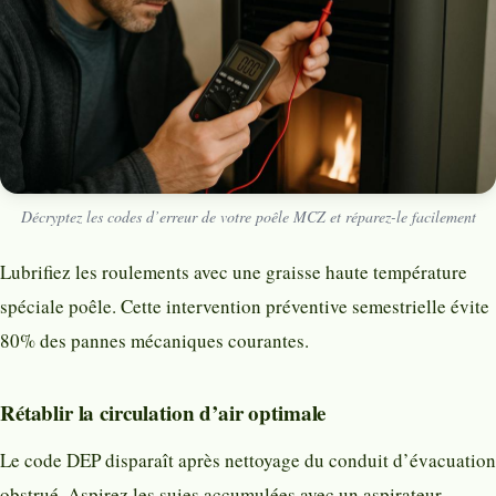
Décryptez les codes d’erreur de votre poêle MCZ et réparez-le facilement
Lubrifiez les roulements avec une graisse haute température
spéciale poêle. Cette intervention préventive semestrielle évite
80% des pannes mécaniques courantes.
Rétablir la circulation d’air optimale
Le code DEP disparaît après nettoyage du conduit d’évacuation
obstrué. Aspirez les suies accumulées avec un aspirateur