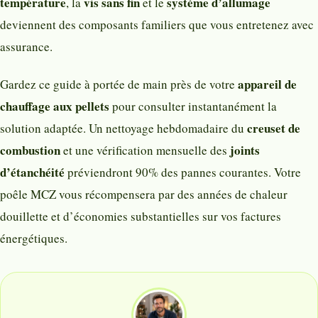
température
vis sans fin
système d’allumage
, la
et le
deviennent des composants familiers que vous entretenez avec
assurance.
appareil de
Gardez ce guide à portée de main près de votre
chauffage aux pellets
pour consulter instantanément la
creuset de
solution adaptée. Un nettoyage hebdomadaire du
combustion
joints
et une vérification mensuelle des
d’étanchéité
préviendront 90% des pannes courantes. Votre
poêle MCZ vous récompensera par des années de chaleur
douillette et d’économies substantielles sur vos factures
énergétiques.