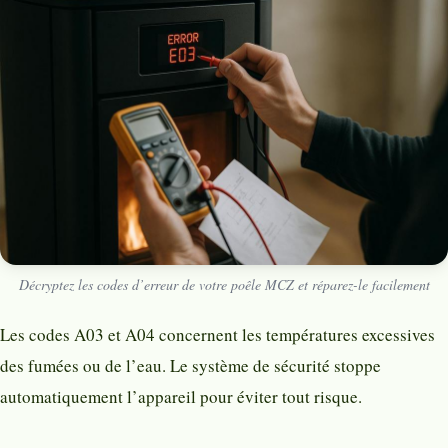
Décryptez les codes d’erreur de votre poêle MCZ et réparez-le facilement
Les codes A03 et A04 concernent les températures excessives
des fumées ou de l’eau. Le système de sécurité stoppe
automatiquement l’appareil pour éviter tout risque.