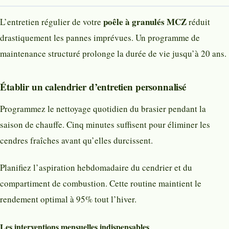
poêle à granulés MCZ
L’entretien régulier de votre
réduit
drastiquement les pannes imprévues. Un programme de
maintenance structuré prolonge la durée de vie jusqu’à 20 ans.
Établir un calendrier d’entretien personnalisé
Programmez le nettoyage quotidien du brasier pendant la
saison de chauffe. Cinq minutes suffisent pour éliminer les
cendres fraîches avant qu’elles durcissent.
Planifiez l’aspiration hebdomadaire du cendrier et du
compartiment de combustion. Cette routine maintient le
rendement optimal à 95% tout l’hiver.
Les interventions mensuelles indispensables