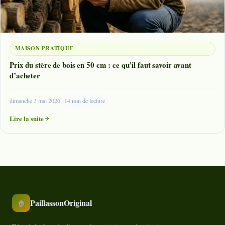
MAISON PRATIQUE
Prix du stère de bois en 50 cm : ce qu’il faut savoir avant
d’acheter
dimanche 3 mai 2026
14 min de lecture
Lire la suite
PaillassonOriginal
🏠