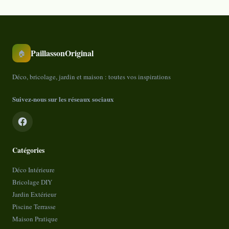
PaillassonOriginal
🏠
Déco, bricolage, jardin et maison : toutes vos inspirations
Suivez-nous sur les réseaux sociaux
Catégories
Déco Intérieure
Bricolage DIY
Jardin Extérieur
Piscine Terrasse
Maison Pratique