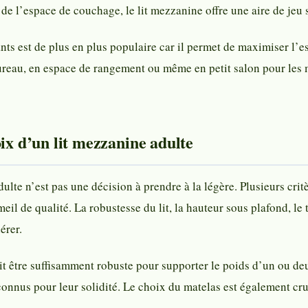
de l’espace de couchage, le lit mezzanine offre une aire de jeu
nts est de plus en plus populaire car il permet de maximiser l’
ureau, en espace de rangement ou même en petit salon pour les m
oix d’un lit mezzanine adulte
ulte n’est pas une décision à prendre à la légère. Plusieurs crit
il de qualité. La robustesse du lit, la hauteur sous plafond, le t
érer.
it être suffisamment robuste pour supporter le poids d’un ou deu
onnus pour leur solidité. Le choix du matelas est également cru