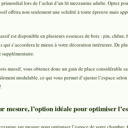
 primordial lors de l’achat d’un lit mezzanine adulte. Optez pou
assif offrira non seulement une solidité à toute épreuve mais a
assif est disponible en plusieurs essences de bois : pin, chêne,
is qui s’accordera le mieux à votre décoration intérieure. De plu
ut supplémentaire.
ois massif, vous obtenez donc un gain de place considérable san
également modulable, ce qui vous permet d’ajuster l’espace selon
!
ur mesure, l’option idéale pour optimiser l’e
zzanine sur mesure pour optimiser l’espace de votre chambre. Ce 