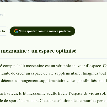
es !
 IA
Nous ajouter comme source préférée
 mezzanine : un espace optimisé
 compte, le lit mezzanine est un véritable sauveur d’espace. Ce 
ortunité de créer un espace de vie supplémentaire. Imaginez tout 
 détente, un rangement supplémentaire… Les possibilités sont in
n hauteur, le lit mezzanine adulte libère l’espace de vie au sol
le de sport à la maison. C’est une solution idéale pour les perso