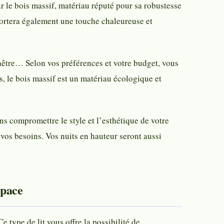
r le bois massif, matériau réputé pour sa robustesse
pportera également une touche chaleureuse et
 hêtre… Selon vos préférences et votre budget, vous
s, le bois massif est un matériau écologique et
s compromettre le style et l’esthétique de votre
 vos besoins. Vos nuits en hauteur seront aussi
space
type de lit vous offre la possibilité de