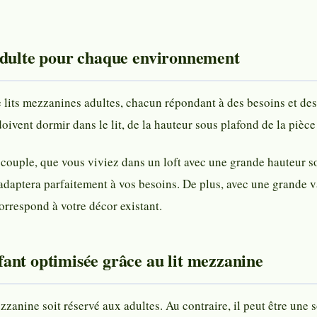
adulte pour chaque environnement
 de lits mezzanines adultes, chacun répondant à des besoins et d
ivent dormir dans le lit, de la hauteur sous plafond de la pièce
couple, que vous viviez dans un loft avec une grande hauteur so
adaptera parfaitement à vos besoins. De plus, avec une grande var
orrespond à votre décor existant.
ant optimisée grâce au lit mezzanine
ezzanine soit réservé aux adultes. Au contraire, il peut être un