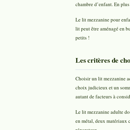
chambre d’enfant. En plus 
Le lit mezzanine pour enfa
lit peut être aménagé en b
petits !
Les critères de ch
Choisir un lit mezzanine ad
choix judicieux et un somme
autant de facteurs à consid
Le lit mezzanine adulte do
en métal, deux matériaux c
réparateur.