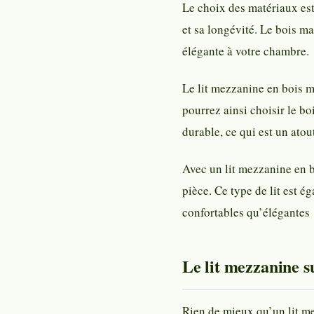
Le choix des matériaux est
et sa longévité. Le bois m
élégante à votre chambre.
Le lit mezzanine en bois m
pourrez ainsi choisir le bo
durable, ce qui est un ato
Avec un lit mezzanine en b
pièce. Ce type de lit est 
confortables qu’élégantes 
Le lit mezzanine s
Rien de mieux qu’un lit me