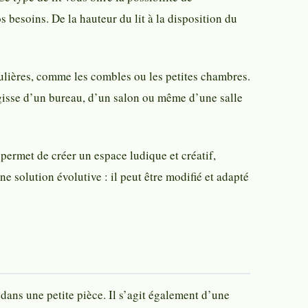
 besoins. De la hauteur du lit à la disposition du
ulières, comme les combles ou les petites chambres.
agisse d’un bureau, d’un salon ou même d’une salle
permet de créer un espace ludique et créatif,
e solution évolutive : il peut être modifié et adapté
dans une petite pièce. Il s’agit également d’une