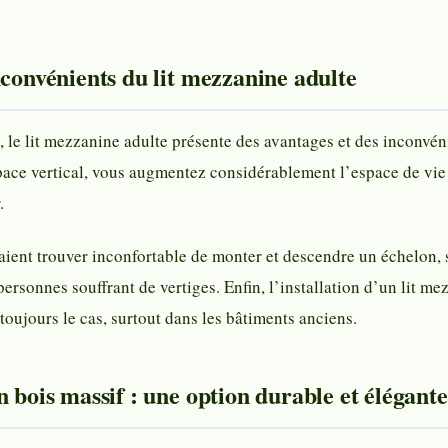
nconvénients du lit mezzanine adulte
e lit mezzanine adulte présente des avantages et des inconvéni
space vertical, vous augmentez considérablement l’espace de vie
.
ient trouver inconfortable de monter et descendre un échelon, su
rsonnes souffrant de vertiges. Enfin, l’installation d’un lit m
s toujours le cas, surtout dans les bâtiments anciens.
n bois massif : une option durable et élégante