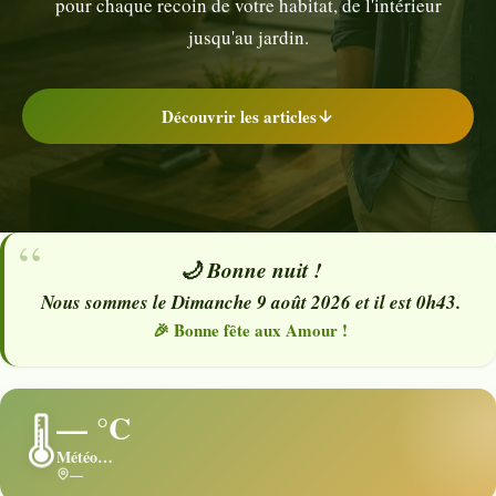
pour chaque recoin de votre habitat, de l'intérieur
jusqu'au jardin.
Découvrir les articles
🌙 Bonne nuit !
Nous sommes le Dimanche 9 août 2026 et il est 0h43.
🎉 Bonne fête aux Amour !
— °C
🌡️
Météo…
—