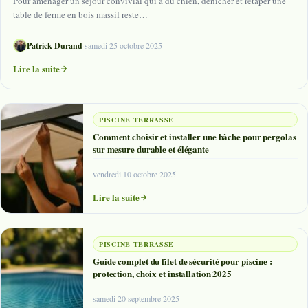
Pour aménager un séjour convivial qui a du chien, dénicher et retaper une
table de ferme en bois massif reste…
Patrick Durand
·
samedi 25 octobre 2025
Lire la suite
PISCINE TERRASSE
Comment choisir et installer une bâche pour pergolas
sur mesure durable et élégante
vendredi 10 octobre 2025
Lire la suite
PISCINE TERRASSE
Guide complet du filet de sécurité pour piscine :
protection, choix et installation 2025
samedi 20 septembre 2025