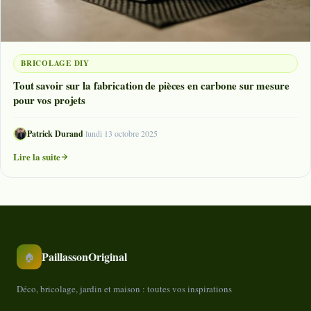
BRICOLAGE DIY
Tout savoir sur la fabrication de pièces en carbone sur mesure
pour vos projets
Patrick Durand
·
lundi 13 octobre 2025
Lire la suite
PaillassonOriginal
🏠
Déco, bricolage, jardin et maison : toutes vos inspirations