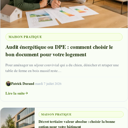
MAISON PRATIQUE
Audit énergétique ou DPE : comment choisir le
bon document pour votre logement
Pour aménager un séjour convivial qui a du chien, dénicher et retaper une
table de ferme en bois massif reste…
Patrick Durand
·
mardi 7 juillet 2026
Lire la suite
MAISON PRATIQUE
Décret tertiaire valeur absolue : choisir la bonne
option pour votre bâtiment