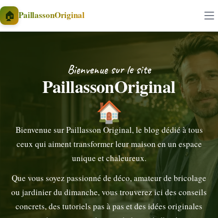
Aller au contenu
🏠
PaillassonOriginal
Bienvenue sur le site
PaillassonOriginal
🏠
Bienvenue sur Paillasson Original, le blog dédié à tous
ceux qui aiment transformer leur maison en un espace
unique et chaleureux.
Que vous soyez passionné de déco, amateur de bricolage
ou jardinier du dimanche, vous trouverez ici des conseils
concrets, des tutoriels pas à pas et des idées originales