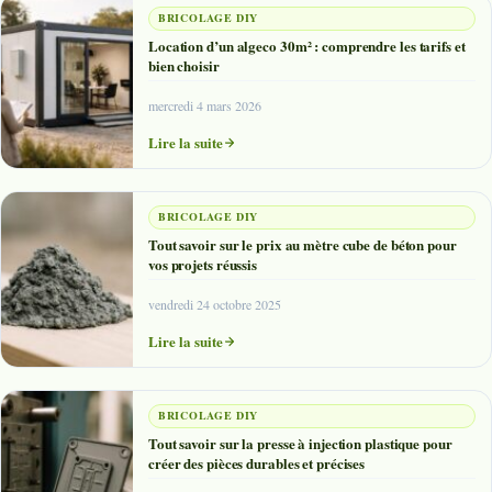
BRICOLAGE DIY
Location d’un algeco 30m² : comprendre les tarifs et
bien choisir
mercredi 4 mars 2026
Lire la suite
BRICOLAGE DIY
Tout savoir sur le prix au mètre cube de béton pour
vos projets réussis
vendredi 24 octobre 2025
Lire la suite
BRICOLAGE DIY
Tout savoir sur la presse à injection plastique pour
créer des pièces durables et précises