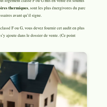
tout logement classé F ou G mis en vente est soumis
oires thermiques
, sont les plus énergivores du parc
ssaires avant qu’il signe.
assé F ou G, vous devez fournir cet audit en plus
’y ajoute dans le dossier de vente. (Ce point