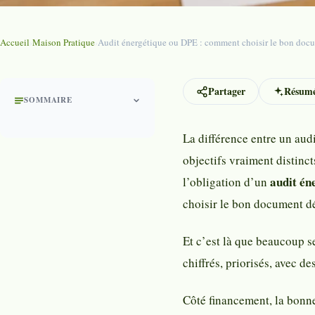
Accueil
›
Maison Pratique
›
Audit énergétique ou DPE : comment choisir le bon doc
Partager
Résumé
SOMMAIRE
La différence entre un aud
objectifs vraiment distinc
audit én
l’obligation d’un
choisir le bon document dé
Et c’est là que beaucoup se
chiffrés, priorisés, avec d
Côté financement, la bonn