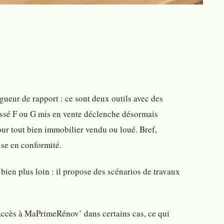
gueur de rapport : ce sont deux outils avec des
lassé F ou G mis en vente déclenche désormais
pour tout bien immobilier vendu ou loué. Bref,
ise en conformité.
 bien plus loin : il propose des scénarios de travaux
accès à MaPrimeRénov’ dans certains cas, ce qui