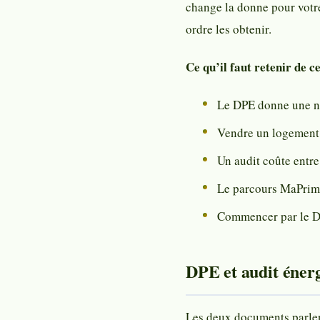
change la donne pour votr
ordre les obtenir.
Ce qu’il faut retenir de ce
Le DPE donne une not
Vendre un logement 
Un audit coûte entr
Le parcours MaPrim
Commencer par le DP
DPE et audit énerg
Les deux documents parlent