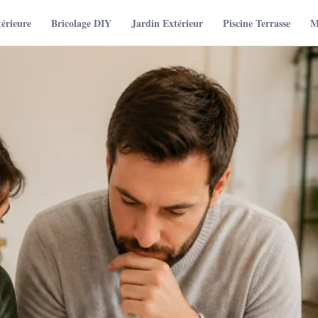
térieure
Bricolage DIY
Jardin Extérieur
Piscine Terrasse
M