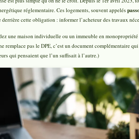
nse est plus simple qu’on ne le croit. Depuis le 1er avril 2023, 
pass
énergétique réglementaire. Ces logements, souvent appelés
 derrière cette obligation : informer l’acheteur des travaux néce
dez une maison individuelle ou un immeuble en monopropriété cl
ne remplace pas le DPE, c’est un document complémentaire qui s
rs qui pensaient que l’un suffisait à l’autre.)