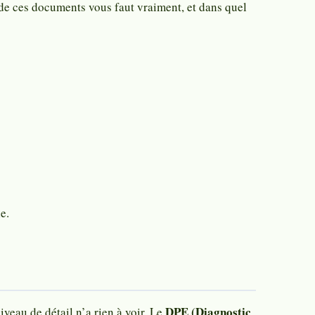
de ces documents vous faut vraiment, et dans quel
e.
DPE (Diagnostic
eau de détail n’a rien à voir. Le