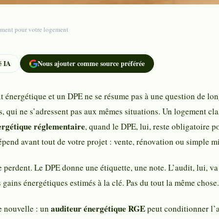
ument pour votre logement
 IA
Nous ajouter comme source préférée
it énergétique et un DPE ne se résume pas à une question de lon
ts, qui ne s’adressent pas aux mêmes situations. Un logement c
ergétique réglementaire
, quand le DPE, lui, reste obligatoire 
pend avant tout de votre projet : vente, rénovation ou simple m
 perdent. Le DPE donne une étiquette, une note. L’audit, lui, va
es gains énergétiques estimés à la clé. Pas du tout la même chose.
auditeur énergétique RGE
e nouvelle : un
peut conditionner l’