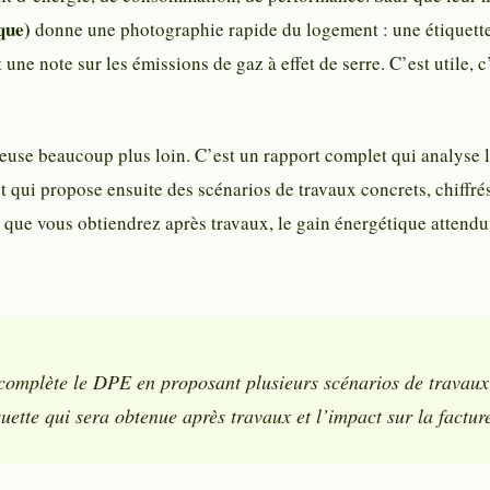
que)
donne une photographie rapide du logement : une étiquette 
ne note sur les émissions de gaz à effet de serre. C’est utile, c
reuse beaucoup plus loin. C’est un rapport complet qui analyse l
et qui propose ensuite des scénarios de travaux concrets, chiffré
 que vous obtiendrez après travaux, le gain énergétique attendu,
 complète le DPE en proposant plusieurs scénarios de travau
quette qui sera obtenue après travaux et l’impact sur la factur