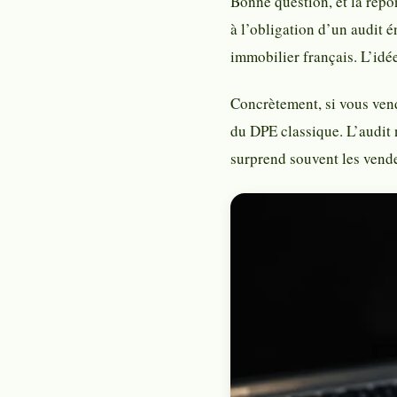
Bonne question, et la répo
à l’obligation d’un audit 
immobilier français. L’idée
Concrètement, si vous ven
du DPE classique. L’audit 
surprend souvent les vendeu