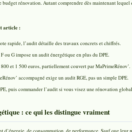
e budget rénovation. Autant comprendre dès maintenant lequel 
t article :
e rapide, l’audit détaille des travaux concrets et chiffrés.
F ou G impose un audit énergétique en plus du DPE.
e 800 et 1 500 euros, partiellement couvert par MaPrimeRénov’.
eRénov’ accompagné exige un audit RGE, pas un simple DPE.
E, puis commander l’audit si vous visez une rénovation global
étique : ce qui les distingue vraiment
 d’énergie, de consommation, de performance. Sauf que leur niv