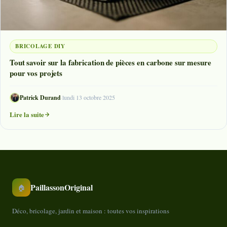
BRICOLAGE DIY
Tout savoir sur la fabrication de pièces en carbone sur mesure
pour vos projets
Patrick Durand
·
lundi 13 octobre 2025
Lire la suite
PaillassonOriginal
🏠
Déco, bricolage, jardin et maison : toutes vos inspirations