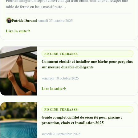
Pour aménager un séjour convivial qui a du chien, dénicher et retaper une
table de ferme en bois massif reste…
Patrick Durand
·
samedi 25 octobre 2025
Lire la suite
PISCINE TERRASSE
Comment choisir et installer une bâche pour pergolas
sur mesure durable et élégante
vendredi 10 octobre 2025
Lire la suite
PISCINE TERRASSE
Guide complet du filet de sécurité pour piscine :
protection, choix et installation 2025
samedi 20 septembre 2025