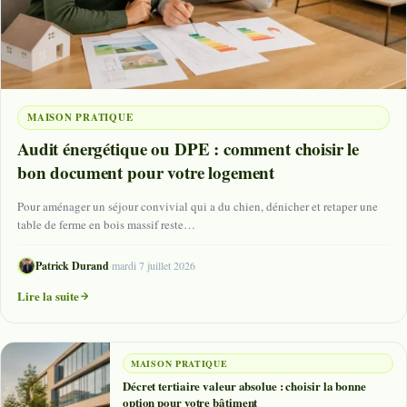
MAISON PRATIQUE
Audit énergétique ou DPE : comment choisir le
bon document pour votre logement
Pour aménager un séjour convivial qui a du chien, dénicher et retaper une
table de ferme en bois massif reste…
Patrick Durand
·
mardi 7 juillet 2026
Lire la suite
MAISON PRATIQUE
Décret tertiaire valeur absolue : choisir la bonne
option pour votre bâtiment