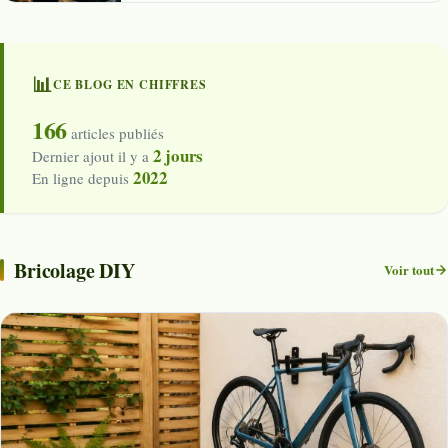
📊
CE BLOG EN CHIFFRES
166
articles publiés
2 jours
Dernier ajout il y a
2022
En ligne depuis
Bricolage DIY
Voir tout