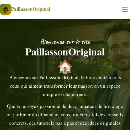
Aller au contenu
🏠
PaillassonOriginal
Bienvenue sur le site
PaillassonOriginal
🏠
Bienvenue sur Paillasson Original, le blog dédié à tous
ceux qui aiment transformer leur maison en un espace
unique et chaleureux.
Que vous soyez passionné de déco, amateur de bricolage
ou jardinier du dimanche, vous trouverez ici des conseils
concrets, des tutoriels pas à pas et des idées originales