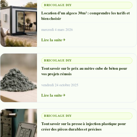
BRICOLAGE DIY
Location d’un algeco 30m² : comprendre les tarifs et
bien choisir
mercredi 4 mars 2026
Lire la suite
BRICOLAGE DIY
Tout savoir sur le prix au mètre cube de béton pour
vos projets réussis
vendredi 24 octobre 2025
Lire la suite
BRICOLAGE DIY
Tout savoir sur la presse à injection plastique pour
créer des pièces durables et précises