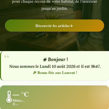
pour chaque recoin de votre habitat, de l'intérieur
jusqu'au jardin.
Découvrir les articles
☀️ Bonjour !
Nous sommes le Lundi 10 août 2026 et il est 9h47.
🎉 Bonne fête aux Laurent !
— °C
🌡️
Météo…
—