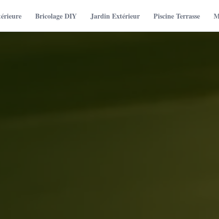
térieure
Bricolage DIY
Jardin Extérieur
Piscine Terrasse
M