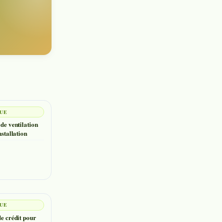
QUE
 de ventilation
nstallation
QUE
de crédit pour