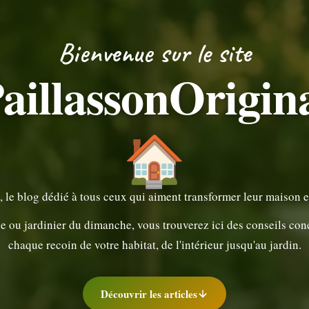
Bienvenue sur le site
aillassonOrigin
🏠
, le blog dédié à tous ceux qui aiment transformer leur maison 
ou jardinier du dimanche, vous trouverez ici des conseils concre
chaque recoin de votre habitat, de l'intérieur jusqu'au jardin.
Découvrir les articles