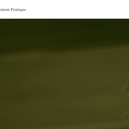
aison Pratique