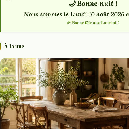
🌙 Bonne nuit !
Nous sommes le Lundi 10 août 2026 et 
🎉 Bonne fête aux Laurent !
À la une