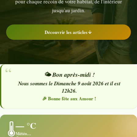
pour chaque recoin de votre habitat, de l'intérieur
jusqu'au jardin.
Découvrir les articles
🌤️ Bon après-midi !
Nous sommes le Dimanche 9 août 2026 et il est
12h26.
🎉 Bonne fête aux Amour !
— °C
🌡️
Météo…