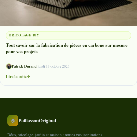
BRICOLAGE DIY
Tout savoir sur la fabrication de pièces en carbone sur mesure
pour vos projets
Patrick Durand
·
lundi 13 octobre 2025
Lire la suite
PaillassonOriginal
🏠
Déco, bricolage, jardin et maison : toutes vos inspirations