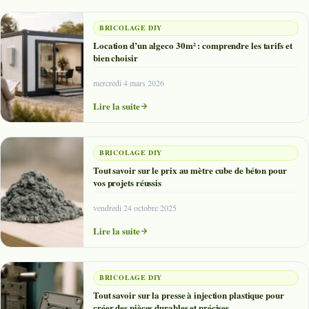
BRICOLAGE DIY
Location d’un algeco 30m² : comprendre les tarifs et
bien choisir
mercredi 4 mars 2026
Lire la suite
BRICOLAGE DIY
Tout savoir sur le prix au mètre cube de béton pour
vos projets réussis
vendredi 24 octobre 2025
Lire la suite
BRICOLAGE DIY
Tout savoir sur la presse à injection plastique pour
créer des pièces durables et précises