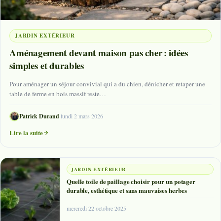
JARDIN EXTÉRIEUR
Aménagement devant maison pas cher : idées
simples et durables
Pour aménager un séjour convivial qui a du chien, dénicher et retaper une
table de ferme en bois massif reste…
Patrick Durand
·
lundi 2 mars 2026
Lire la suite
JARDIN EXTÉRIEUR
Quelle toile de paillage choisir pour un potager
durable, esthétique et sans mauvaises herbes
mercredi 22 octobre 2025