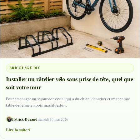
BRICOLAGE DIY
Installer un râtelier vélo sans prise de tête, quel que
soit votre mur
Pour aménager un séjour convivial qui a du chien, dénicher et retaper une
table de ferme en bois massif reste…
Patrick Durand
·
samedi 16 mai 2026
Lire la suite