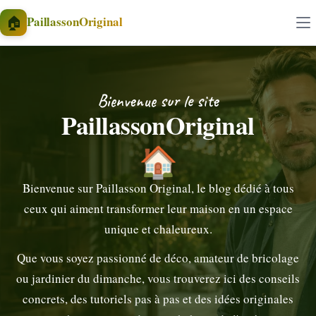
Aller au contenu
🏠
PaillassonOriginal
Bienvenue sur le site
PaillassonOriginal
🏠
Bienvenue sur Paillasson Original, le blog dédié à tous
ceux qui aiment transformer leur maison en un espace
unique et chaleureux.
Que vous soyez passionné de déco, amateur de bricolage
ou jardinier du dimanche, vous trouverez ici des conseils
concrets, des tutoriels pas à pas et des idées originales