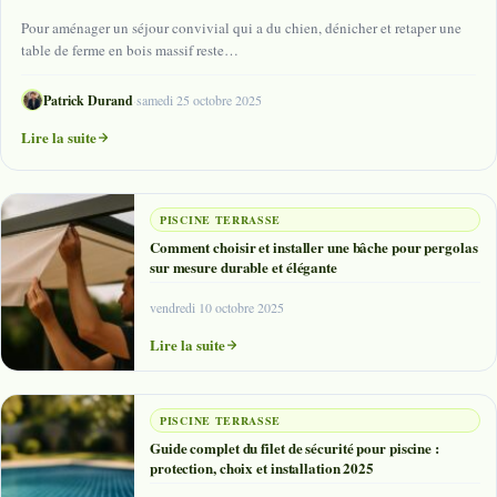
Pour aménager un séjour convivial qui a du chien, dénicher et retaper une
table de ferme en bois massif reste…
Patrick Durand
·
samedi 25 octobre 2025
Lire la suite
PISCINE TERRASSE
Comment choisir et installer une bâche pour pergolas
sur mesure durable et élégante
vendredi 10 octobre 2025
Lire la suite
PISCINE TERRASSE
Guide complet du filet de sécurité pour piscine :
protection, choix et installation 2025