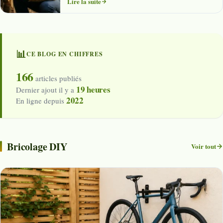
Lire la suite
📊
CE BLOG EN CHIFFRES
166
articles publiés
19 heures
Dernier ajout il y a
2022
En ligne depuis
Bricolage DIY
Voir tout