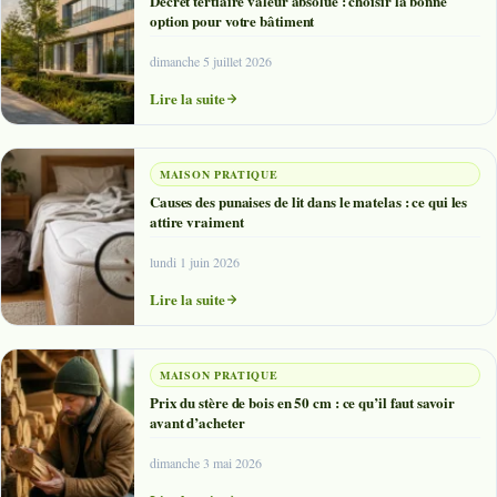
Décret tertiaire valeur absolue : choisir la bonne
option pour votre bâtiment
dimanche 5 juillet 2026
Lire la suite
MAISON PRATIQUE
Causes des punaises de lit dans le matelas : ce qui les
attire vraiment
lundi 1 juin 2026
Lire la suite
MAISON PRATIQUE
Prix du stère de bois en 50 cm : ce qu’il faut savoir
avant d’acheter
dimanche 3 mai 2026