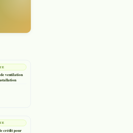
QUE
 de ventilation
nstallation
QUE
de crédit pour