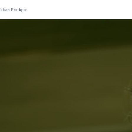
aison Pratique