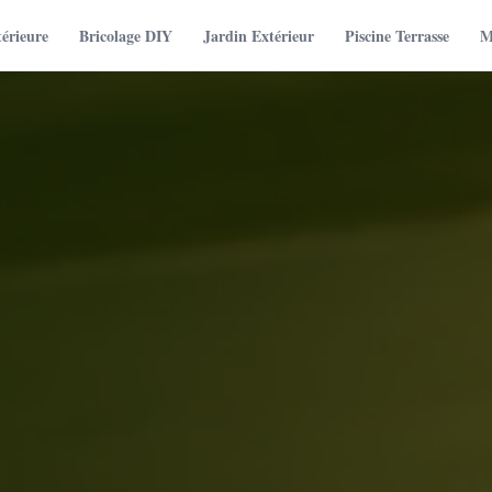
térieure
Bricolage DIY
Jardin Extérieur
Piscine Terrasse
M