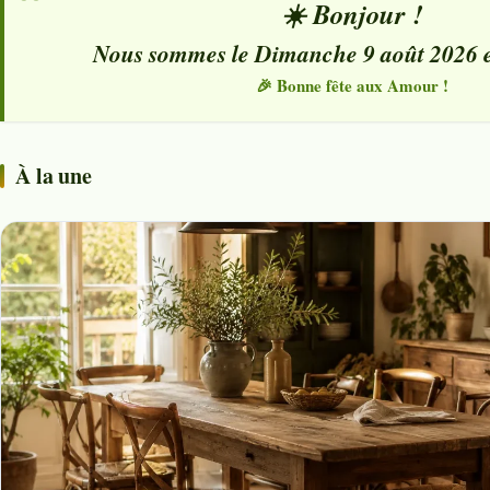
☀️ Bonjour !
Nous sommes le Dimanche 9 août 2026 et 
🎉 Bonne fête aux Amour !
À la une