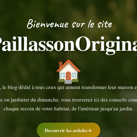
Bienvenue sur le site
aillassonOrigin
🏠
, le blog dédié à tous ceux qui aiment transformer leur maison 
ou jardinier du dimanche, vous trouverez ici des conseils concre
chaque recoin de votre habitat, de l'intérieur jusqu'au jardin.
Découvrir les articles