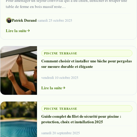
Pour aménager un séjour convivial qui a du chien, dénicher et retaper une
table de ferme en bois massif reste…
Patrick Durand
·
samedi 25 octobre 2025
Lire la suite
PISCINE TERRASSE
Comment choisir et installer une bâche pour pergolas
sur mesure durable et élégante
vendredi 10 octobre 2025
Lire la suite
PISCINE TERRASSE
Guide complet du filet de sécurité pour piscine :
protection, choix et installation 2025
samedi 20 septembre 2025