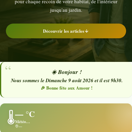
pour chaque recoin de votre habitat, de l'intérieur
jusqu'au jardin.
Découvrir les articles
☀️ Bonjour !
Nous sommes le Dimanche 9 août 2026 et il est 9h30.
🎉 Bonne fête aux Amour !
— °C
🌡️
Météo…
—