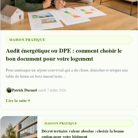
MAISON PRATIQUE
Audit énergétique ou DPE : comment choisir le
bon document pour votre logement
Pour aménager un séjour convivial qui a du chien, dénicher et retaper une
table de ferme en bois massif reste…
Patrick Durand
·
mardi 7 juillet 2026
Lire la suite
MAISON PRATIQUE
Décret tertiaire valeur absolue : choisir la bonne
option pour votre bâtiment