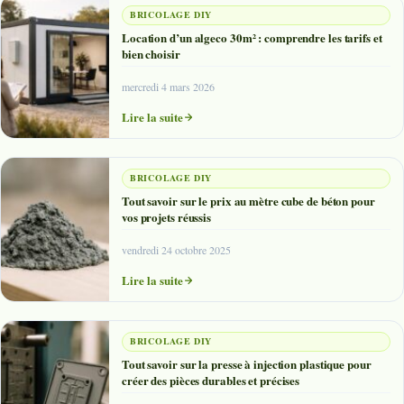
BRICOLAGE DIY
Location d’un algeco 30m² : comprendre les tarifs et
bien choisir
mercredi 4 mars 2026
Lire la suite
BRICOLAGE DIY
Tout savoir sur le prix au mètre cube de béton pour
vos projets réussis
vendredi 24 octobre 2025
Lire la suite
BRICOLAGE DIY
Tout savoir sur la presse à injection plastique pour
créer des pièces durables et précises