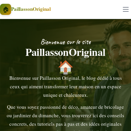
Aller au contenu
🏠
PaillassonOriginal
Bienvenue sur le site
PaillassonOriginal
🏠
Bienvenue sur Paillasson Original, le blog dédié à tous
ceux qui aiment transformer leur maison en un espace
unique et chaleureux.
Que vous soyez passionné de déco, amateur de bricolage
ou jardinier du dimanche, vous trouverez ici des conseils
concrets, des tutoriels pas à pas et des idées originales