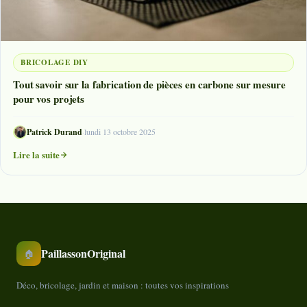
BRICOLAGE DIY
Tout savoir sur la fabrication de pièces en carbone sur mesure
pour vos projets
Patrick Durand
·
lundi 13 octobre 2025
Lire la suite
PaillassonOriginal
🏠
Déco, bricolage, jardin et maison : toutes vos inspirations