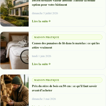
Décret tertiaire valeur absolue : choisir la bonne
option pour votre bâtiment
dimanche 5 juillet 2026
Lire la suite
MAISON PRATIQUE
Causes des punaises de lit dans le matelas : ce qui les
attire vraiment
lundi 1 juin 2026
Lire la suite
MAISON PRATIQUE
Prix du stère de bois en 50 cm : ce qu’il faut savoir
avant d’acheter
dimanche 3 mai 2026