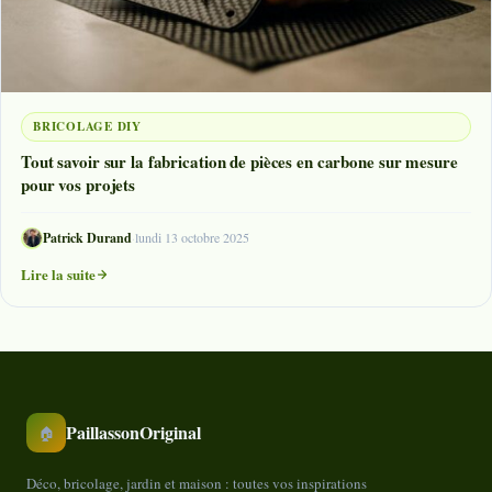
BRICOLAGE DIY
Tout savoir sur la fabrication de pièces en carbone sur mesure
pour vos projets
Patrick Durand
·
lundi 13 octobre 2025
Lire la suite
PaillassonOriginal
🏠
Déco, bricolage, jardin et maison : toutes vos inspirations