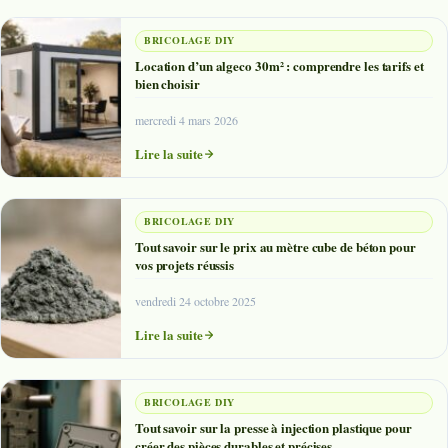
BRICOLAGE DIY
Location d’un algeco 30m² : comprendre les tarifs et
bien choisir
mercredi 4 mars 2026
Lire la suite
BRICOLAGE DIY
Tout savoir sur le prix au mètre cube de béton pour
vos projets réussis
vendredi 24 octobre 2025
Lire la suite
BRICOLAGE DIY
Tout savoir sur la presse à injection plastique pour
créer des pièces durables et précises