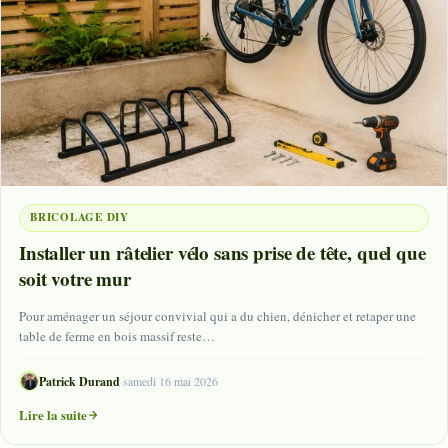
BRICOLAGE DIY
Installer un râtelier vélo sans prise de tête, quel que
soit votre mur
Pour aménager un séjour convivial qui a du chien, dénicher et retaper une
table de ferme en bois massif reste…
Patrick Durand
·
samedi 16 mai 2026
Lire la suite