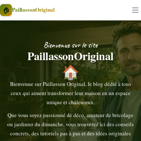
Aller au contenu
🏠
PaillassonOriginal
Bienvenue sur le site
PaillassonOriginal
🏠
Bienvenue sur Paillasson Original, le blog dédié à tous
ceux qui aiment transformer leur maison en un espace
unique et chaleureux.
Que vous soyez passionné de déco, amateur de bricolage
ou jardinier du dimanche, vous trouverez ici des conseils
concrets, des tutoriels pas à pas et des idées originales