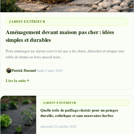
JARDIN EXTÉRIEUR
Aménagement devant maison pas cher : idées
simples et durables
Pour aménager un séjour convivial qui a du chien, dénicher et retaper une
table de ferme en bois massif reste…
Patrick Durand
·
lundi 2 mars 2026
Lire la suite
JARDIN EXTÉRIEUR
Quelle toile de paillage choisir pour un potager
durable, esthétique et sans mauvaises herbes
mercredi 22 octobre 2025