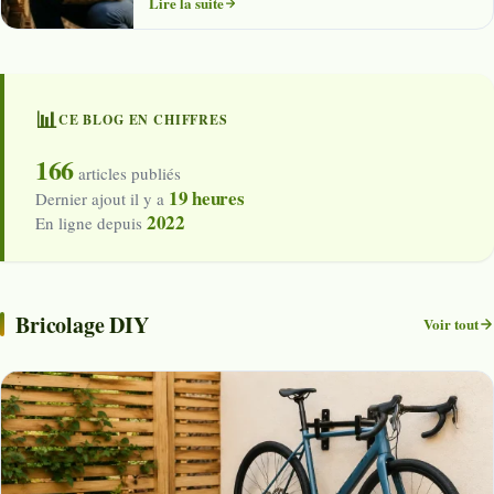
Lire la suite
📊
CE BLOG EN CHIFFRES
166
articles publiés
19 heures
Dernier ajout il y a
2022
En ligne depuis
Bricolage DIY
Voir tout