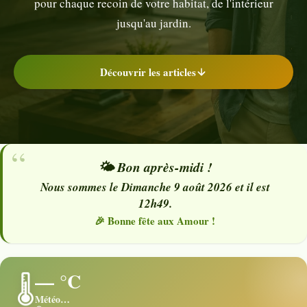
pour chaque recoin de votre habitat, de l'intérieur
jusqu'au jardin.
Découvrir les articles
🌤️ Bon après-midi !
Nous sommes le Dimanche 9 août 2026 et il est
12h49.
🎉 Bonne fête aux Amour !
— °C
🌡️
Météo…