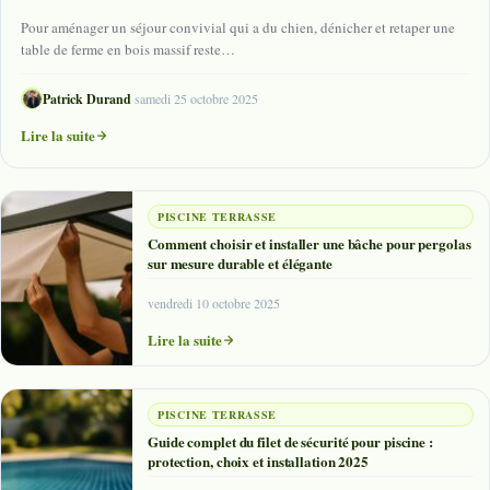
Pour aménager un séjour convivial qui a du chien, dénicher et retaper une
table de ferme en bois massif reste…
Patrick Durand
·
samedi 25 octobre 2025
Lire la suite
PISCINE TERRASSE
Comment choisir et installer une bâche pour pergolas
sur mesure durable et élégante
vendredi 10 octobre 2025
Lire la suite
PISCINE TERRASSE
Guide complet du filet de sécurité pour piscine :
protection, choix et installation 2025