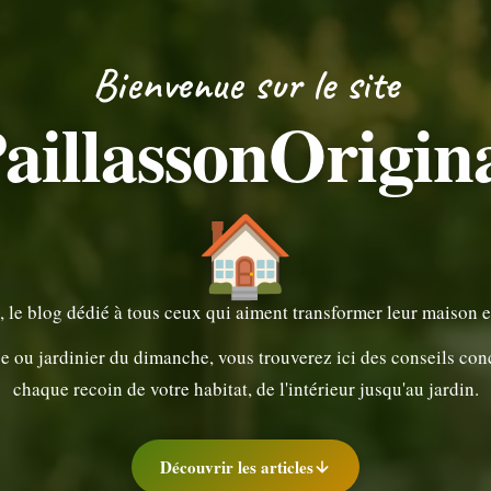
Bienvenue sur le site
aillassonOrigin
🏠
, le blog dédié à tous ceux qui aiment transformer leur maison 
ou jardinier du dimanche, vous trouverez ici des conseils concre
chaque recoin de votre habitat, de l'intérieur jusqu'au jardin.
Découvrir les articles