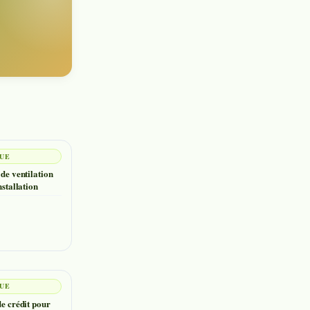
QUE
 de ventilation
nstallation
QUE
de crédit pour