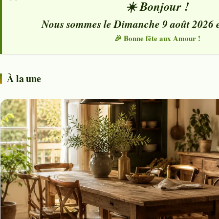
☀️ Bonjour !
Nous sommes le Dimanche 9 août 2026 et 
🎉 Bonne fête aux Amour !
À la une