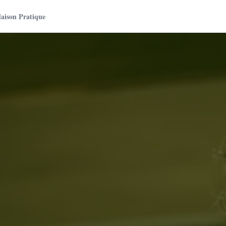
aison Pratique