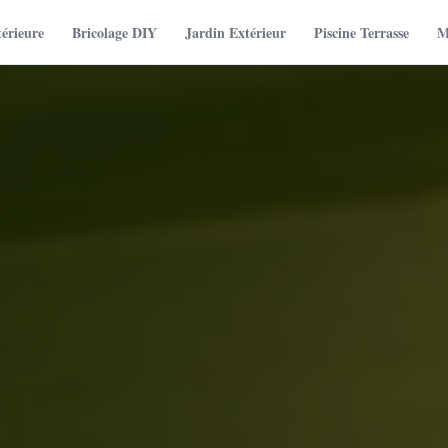
térieure
Bricolage DIY
Jardin Extérieur
Piscine Terrasse
M