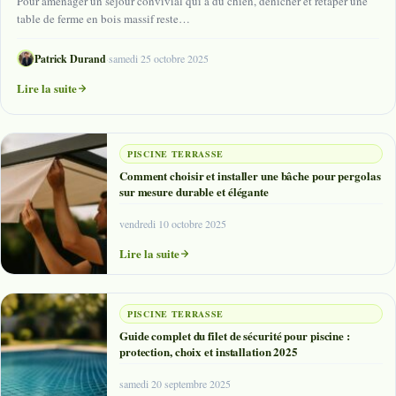
Pour aménager un séjour convivial qui a du chien, dénicher et retaper une
table de ferme en bois massif reste…
Patrick Durand
·
samedi 25 octobre 2025
Lire la suite
PISCINE TERRASSE
Comment choisir et installer une bâche pour pergolas
sur mesure durable et élégante
vendredi 10 octobre 2025
Lire la suite
PISCINE TERRASSE
Guide complet du filet de sécurité pour piscine :
protection, choix et installation 2025
samedi 20 septembre 2025