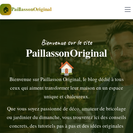
Aller au contenu
🏠
PaillassonOriginal
Bienvenue sur le site
PaillassonOriginal
🏠
Bienvenue sur Paillasson Original, le blog dédié à tous
ceux qui aiment transformer leur maison en un espace
unique et chaleureux.
Que vous soyez passionné de déco, amateur de bricolage
ou jardinier du dimanche, vous trouverez ici des conseils
concrets, des tutoriels pas à pas et des idées originales