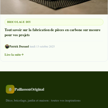
BRICOLAGE DIY
Tout savoir sur la fabrication de pièces en carbone sur mesure
pour vos projets
Patrick Durand
·
lundi 13 octobre 2025
Lire la suite
PaillassonOriginal
🏠
Déco, bricolage, jardin et maison : toutes vos inspirations