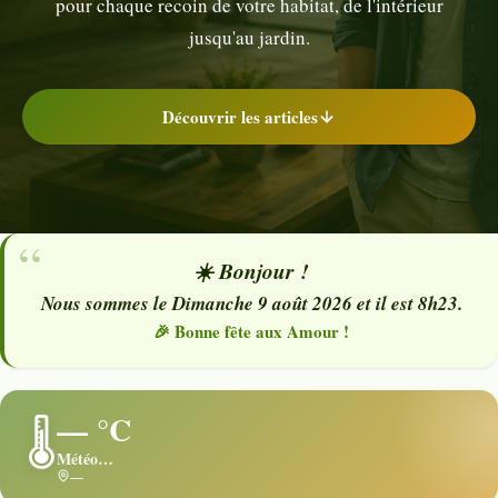
pour chaque recoin de votre habitat, de l'intérieur
jusqu'au jardin.
Découvrir les articles
☀️ Bonjour !
Nous sommes le Dimanche 9 août 2026 et il est 8h23.
🎉 Bonne fête aux Amour !
— °C
🌡️
Météo…
—