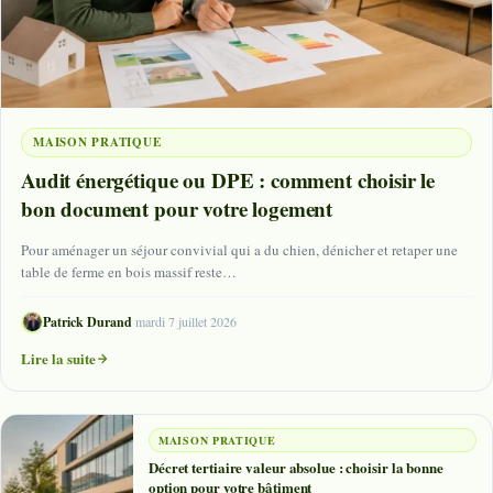
MAISON PRATIQUE
Audit énergétique ou DPE : comment choisir le
bon document pour votre logement
Pour aménager un séjour convivial qui a du chien, dénicher et retaper une
table de ferme en bois massif reste…
Patrick Durand
·
mardi 7 juillet 2026
Lire la suite
MAISON PRATIQUE
Décret tertiaire valeur absolue : choisir la bonne
option pour votre bâtiment