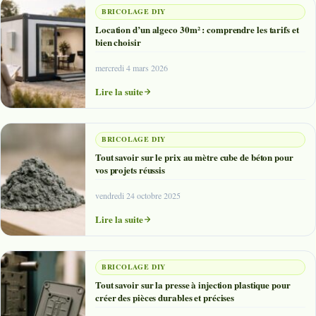
BRICOLAGE DIY
Location d’un algeco 30m² : comprendre les tarifs et
bien choisir
mercredi 4 mars 2026
Lire la suite
BRICOLAGE DIY
Tout savoir sur le prix au mètre cube de béton pour
vos projets réussis
vendredi 24 octobre 2025
Lire la suite
BRICOLAGE DIY
Tout savoir sur la presse à injection plastique pour
créer des pièces durables et précises